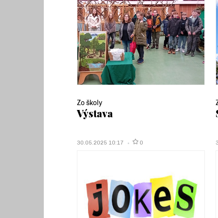
Zo školy
Výstava
30.05.2025 10:17
0