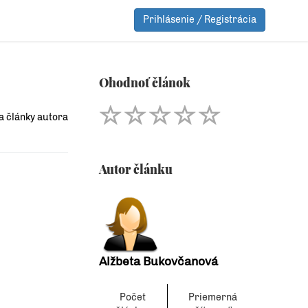
Prihlásenie / Registrácia
Ohodnoť článok
a články autora
Autor článku
Alžbeta Bukovčanová
Počet
Priemerná