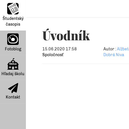
Študentský
časopis
Úvodník
Fotoblog
15.06.2020 17:58
Autor :
Alžbet
Spoločnosť
Dobrá Niva
Hľadaj školu
Kontakt