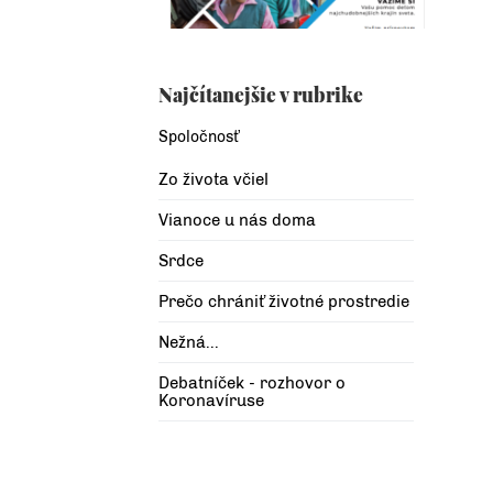
Najčítanejšie v rubrike
Spoločnosť
Zo života včiel
Vianoce u nás doma
Srdce
Prečo chrániť životné prostredie
Nežná...
Debatníček - rozhovor o
Koronavíruse