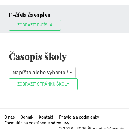
E-čísla časopisu
ZOBRAZIŤ E-ČÍSLA
Časopis školy
Napíšte alebo vyberte školu, ktorá vás zaujíma
O nás
Cenník
Kontakt
Pravidlá a podmienky
Formulár na odstúpenie od zmluvy
© 2018 - 2026 Študentský časopis.