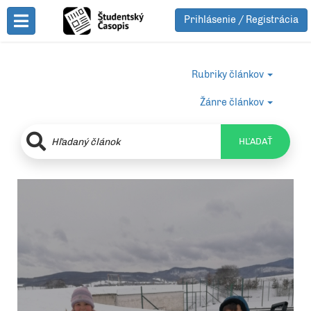
Prihlásenie / Registrácia
Toggle Menu
Rubriky článkov
Žánre článkov
HĽADAŤ