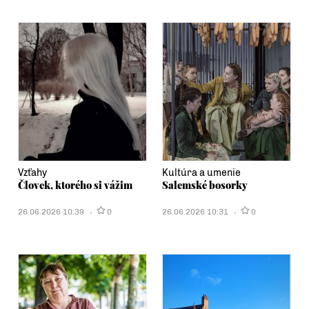
Vzťahy
Kultúra a umenie
Človek, ktorého si vážim
Salemské bosorky
26.06.2026 10:39
0
26.06.2026 10:31
0