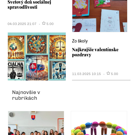
Svetový deň sociálnej
spravodlivosti
04.03.2025 21:07
5.00
Zo školy
Najkrajšie valentínske
pozdravy
11.03.2025 10:15
5.00
Najnovšie v
rubrikách