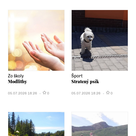
Zo školy
Šport
Modlitby
Stratený psík
05.07.2026 18:26
0
05.07.2026 18:26
0