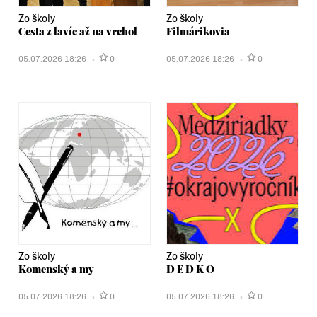
Zo školy
Zo školy
Cesta z lavíc až na vrchol
Filmárikovia
05.07.2026 18:26
0
05.07.2026 18:26
0
Zo školy
Zo školy
Komenský a my
D E D K O
05.07.2026 18:26
0
05.07.2026 18:26
0