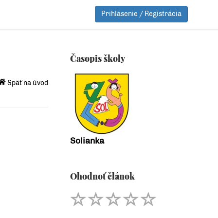
Prihlásenie / Registrácia
Časopis školy
Späť na úvod
Solianka
Ohodnoť článok