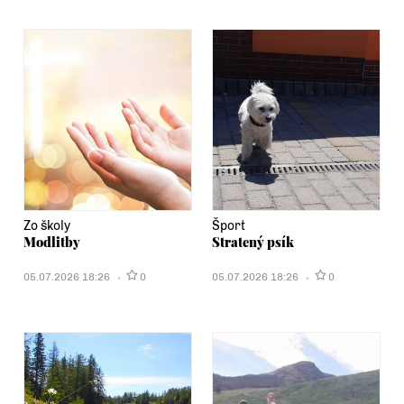
Zo školy
Šport
Modlitby
Stratený psík
05.07.2026 18:26
0
05.07.2026 18:26
0