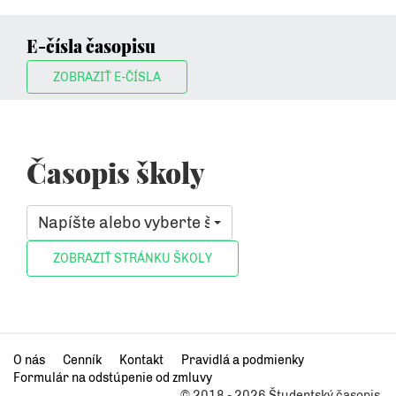
E-čísla časopisu
ZOBRAZIŤ E-ČÍSLA
Časopis školy
Napíšte alebo vyberte školu, ktorá vás zaujíma
O nás
Cenník
Kontakt
Pravidlá a podmienky
Formulár na odstúpenie od zmluvy
© 2018 - 2026 Študentský časopis.