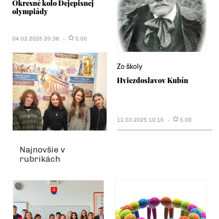
Okresné kolo Dejepisnej
olympiády
04.03.2025 20:36
5.00
Zo školy
Hviezdoslavov Kubín
11.03.2025 10:15
5.00
Najnovšie v
rubrikách