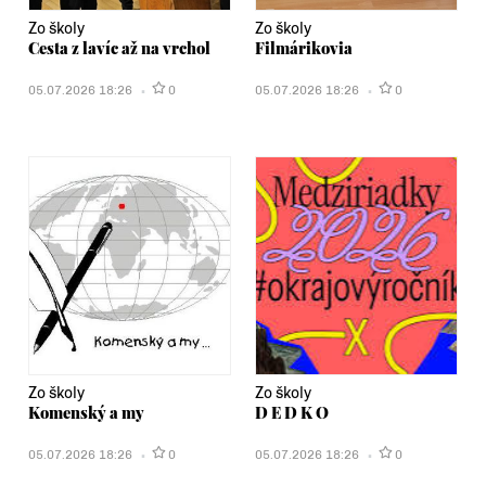
Zo školy
Zo školy
Cesta z lavíc až na vrchol
Filmárikovia
05.07.2026 18:26
0
05.07.2026 18:26
0
Zo školy
Zo školy
Komenský a my
D E D K O
05.07.2026 18:26
0
05.07.2026 18:26
0