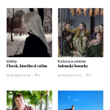
Vzťahy
Kultúra a umenie
Človek, ktorého si vážim
Salemské bosorky
26.06.2026 10:39
0
26.06.2026 10:31
0