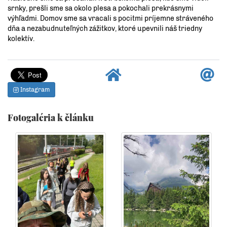
srnky, prešli sme sa okolo plesa a pokochali prekrásnymi
výhľadmi. Domov sme sa vracali s pocitmi príjemne stráveného
dňa a nezabudnuteľných zážitkov, ktoré upevnili náš triedny
kolektív.
Instagram
Fotogaléria k článku