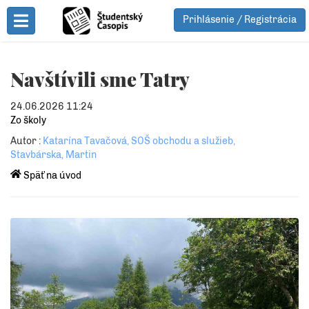
Prihlásenie / Registrácia
Toggle Menu
Navštívili sme Tatry
24.06.2026 11:24
Zo školy
Autor :
Katarína Tavačová, SOŠ obchodu a služieb,
Stavbárska, Martin
Späť na úvod