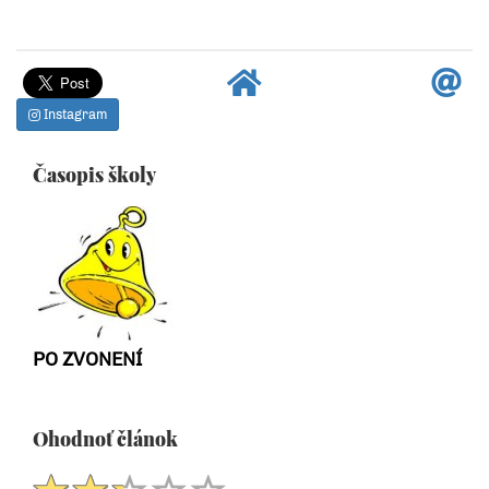
Instagram
Časopis školy
PO ZVONENÍ
Ohodnoť článok