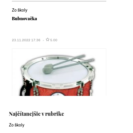
Zo školy
Bubnovačka
23.11.2022 17:36
5.00
Najčítanejšie v rubrike
Zo školy