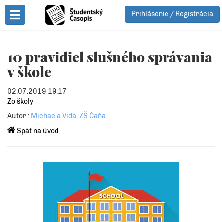
Prihlásenie / Registrácia
Toggle Menu
10 pravidiel slušného správania
v škole
02.07.2019 19:17
Zo školy
Autor :
Michaela Vida, ZŠ Čaňa
Späť na úvod