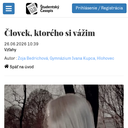
Prihlásenie / Registrácia
Toggle Menu
Človek, ktorého si vážim
26.06.2026 10:39
Vzťahy
Autor :
Zoja Bedrichová, Gymnázium Ivana Kupca, Hlohovec
Späť na úvod