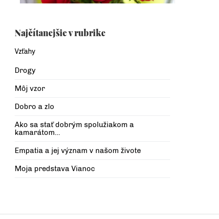
Najčítanejšie v rubrike
Vzťahy
Drogy
Môj vzor
Dobro a zlo
Ako sa stať dobrým spolužiakom a
kamarátom…
Empatia a jej význam v našom živote
Moja predstava Vianoc