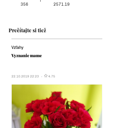
356
2571.19
Prečítajte si tiež
Vzťahy
Vyznanie mame
22.10.2019 22:23
4.75