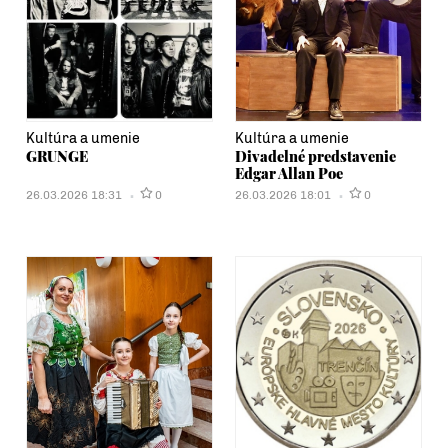
Kultúra a umenie
Kultúra a umenie
GRUNGE
Divadelné predstavenie
Edgar Allan Poe
26.03.2026 18:31
0
26.03.2026 18:01
0