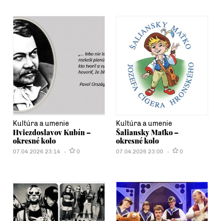
Kultúra a umenie
Kultúra a umenie
Hviezdoslavov Kubín –
Šaliansky Maťko –
okresné kolo
okresné kolo
07.04.2026 23:14
0
07.04.2026 23:00
0