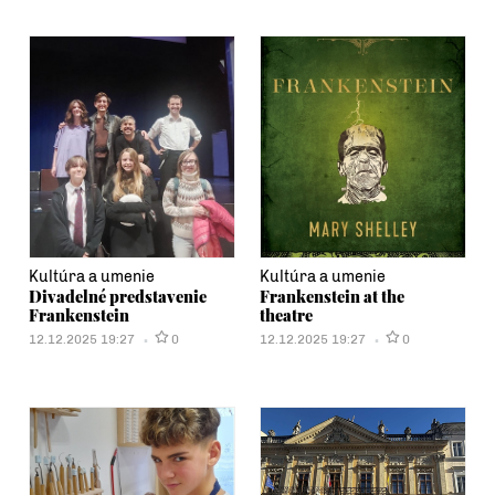
Kultúra a umenie
Kultúra a umenie
Divadelné predstavenie
Frankenstein at the
Frankenstein
theatre
12.12.2025 19:27
0
12.12.2025 19:27
0