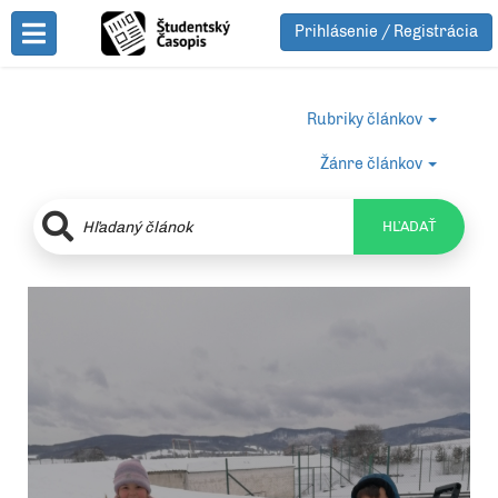
Prihlásenie / Registrácia
Toggle Menu
Rubriky článkov
Žánre článkov
HĽADAŤ