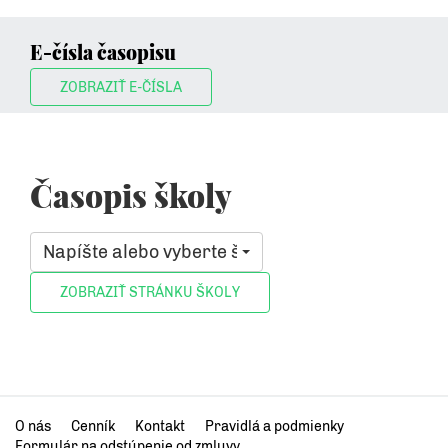
E-čísla časopisu
ZOBRAZIŤ E-ČÍSLA
Časopis školy
Napíšte alebo vyberte školu, ktorá vás zaujíma
O nás
Cenník
Kontakt
Pravidlá a podmienky
Formulár na odstúpenie od zmluvy