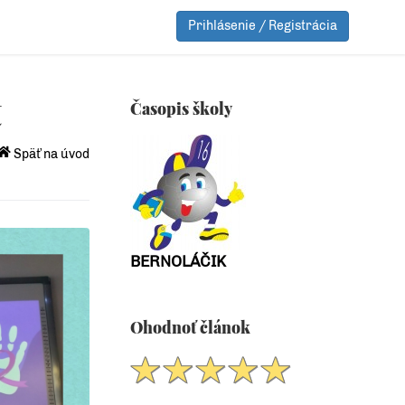
Prihlásenie / Registrácia
t
Časopis školy
Späť na úvod
BERNOLÁČIK
Ohodnoť článok