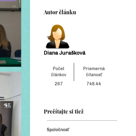
Autor článku
Diana Jurašková
Počet
Priemerná
článkov
čítanosť
267
748.44
Prečítajte si tiež
Spoločnosť