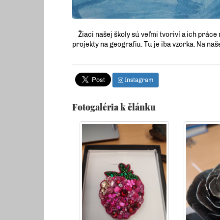
Žiaci našej školy sú veľmi tvoriví a ich práce
projekty na geografiu. Tu je iba vzorka. Na naš
Instagram
Fotogaléria k článku