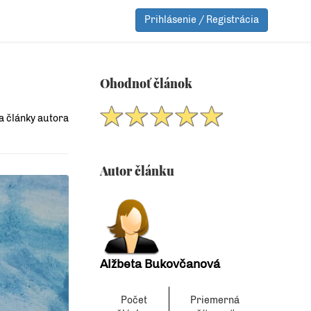
Prihlásenie / Registrácia
Ohodnoť článok
a články autora
Autor článku
Alžbeta Bukovčanová
Počet
Priemerná