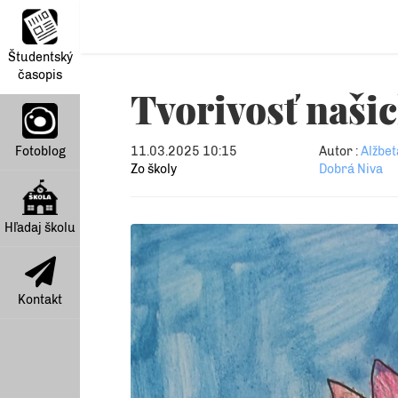
Študentský
časopis
Tvorivosť našic
Fotoblog
11.03.2025 10:15
Autor :
Alžbet
Zo školy
Dobrá Niva
Hľadaj školu
Kontakt