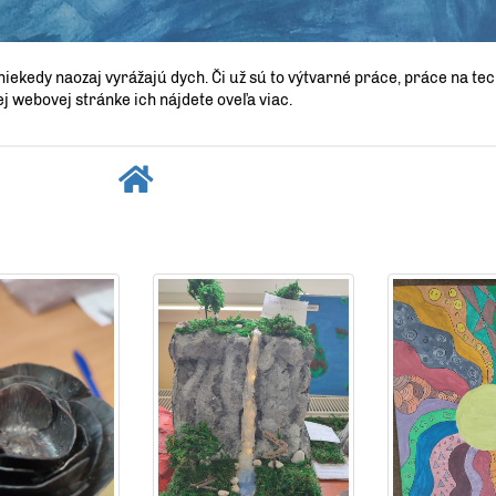
 niekedy naozaj vyrážajú dych. Či už sú to výtvarné práce, práce na te
ej webovej stránke ich nájdete oveľa viac.