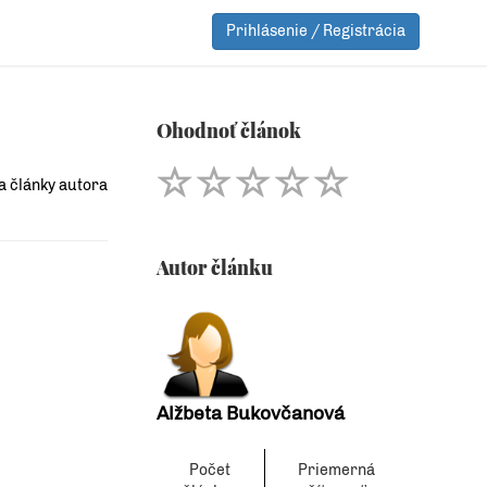
Prihlásenie / Registrácia
Ohodnoť článok
a články autora
Autor článku
Alžbeta Bukovčanová
Počet
Priemerná