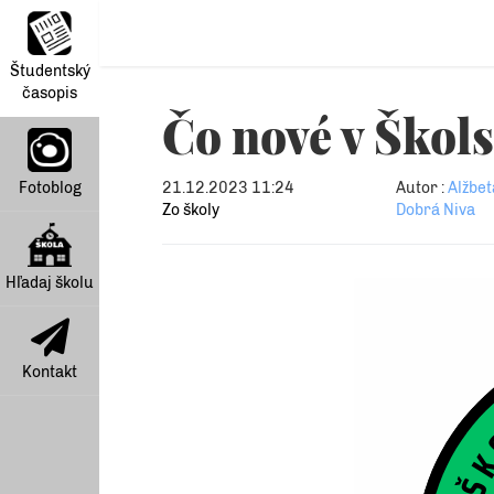
Študentský
časopis
Čo nové v Škol
Fotoblog
21.12.2023 11:24
Autor :
Alžbet
Zo školy
Dobrá Niva
Hľadaj školu
Kontakt