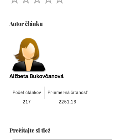
Autor článku
Alžbeta Bukovčanová
Počet článkov
Priemerná čítanosť
217
2251.16
Prečítajte si tiež