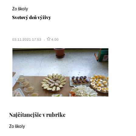
Zo školy
Svetový deň výživy
03.11.2021 17:53
4.00
Najčítanejšie v rubrike
Zo školy