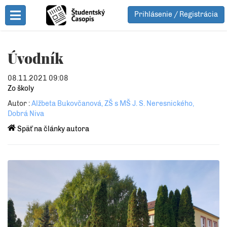
Prihlásenie / Registrácia
Toggle Menu
Úvodník
08.11.2021 09:08
Zo školy
Autor :
Alžbeta Bukovčanová, ZŠ s MŠ J. S. Neresnického,
Dobrá Niva
Späť na články autora