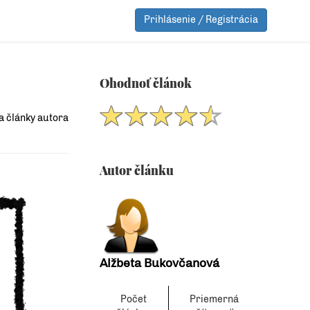
Prihlásenie / Registrácia
Ohodnoť článok
a články autora
Autor článku
Alžbeta Bukovčanová
Počet
Priemerná