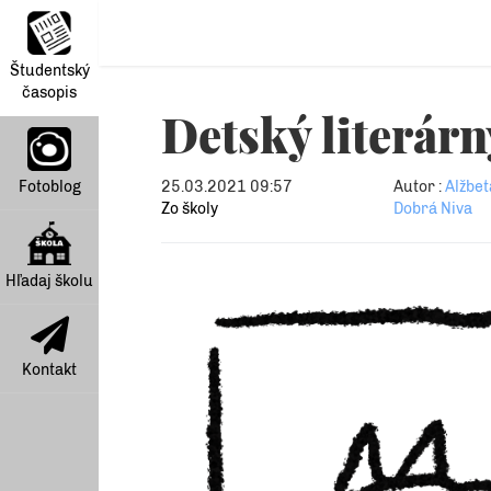
Študentský
časopis
Detský literárn
Fotoblog
25.03.2021 09:57
Autor :
Alžbet
Zo školy
Dobrá Niva
Hľadaj školu
Kontakt