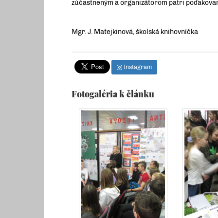
zúčastneným a organizátorom patri poďakovan
Mgr. J. Matejkinová, školská knihovníčka
Instagram
Fotogaléria k článku