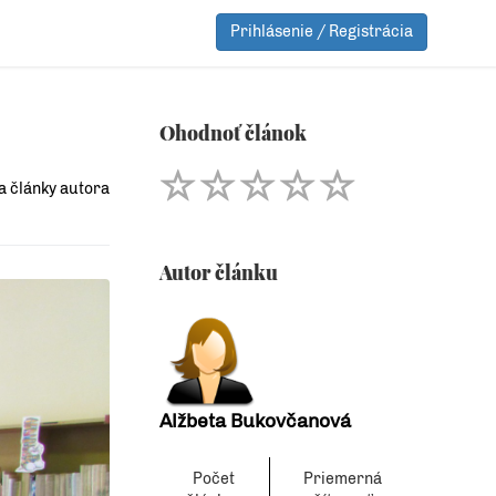
Prihlásenie / Registrácia
Ohodnoť článok
a články autora
Autor článku
Alžbeta Bukovčanová
Počet
Priemerná