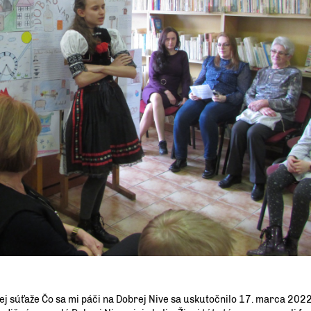
ej súťaže Čo sa mi páči na Dobrej Nive sa uskutočnilo 17. marca 202