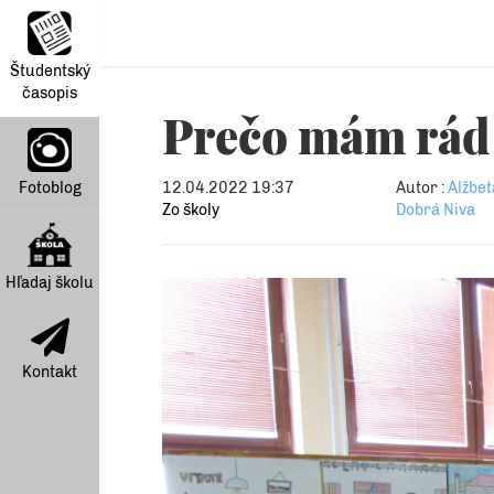
Študentský
časopis
Prečo mám rád
Fotoblog
12.04.2022 19:37
Autor :
Alžbet
Zo školy
Dobrá Niva
Hľadaj školu
Kontakt