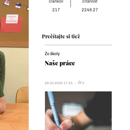
článkov
čítanosť
217
2248.27
Prečítajte si tiež
Zo školy
Naše práce
29.03.2020 17:23
0