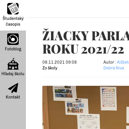
Študentský
časopis
ŽIACKY PARL
ROKU 2021/22
Fotoblog
08.11.2021 09:08
Autor :
Alžbet
Zo školy
Dobrá Niva
Hľadaj školu
Kontakt