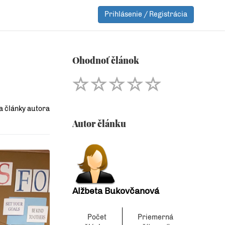
Prihlásenie / Registrácia
Ohodnoť článok
a články autora
Autor článku
Alžbeta Bukovčanová
Počet
Priemerná