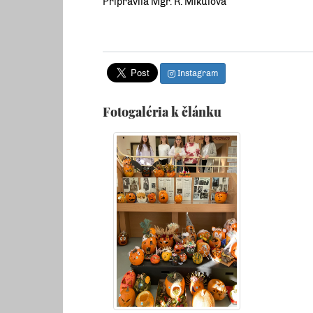
Pripravila Mgr. R. Mikulová
Instagram
Fotogaléria k článku