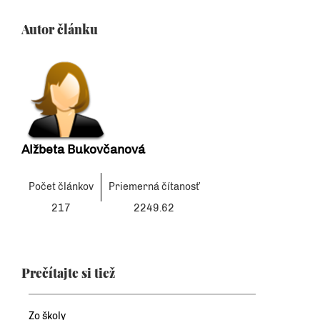
Autor článku
Alžbeta Bukovčanová
Počet článkov
Priemerná čítanosť
217
2249.62
Prečítajte si tiež
Zo školy