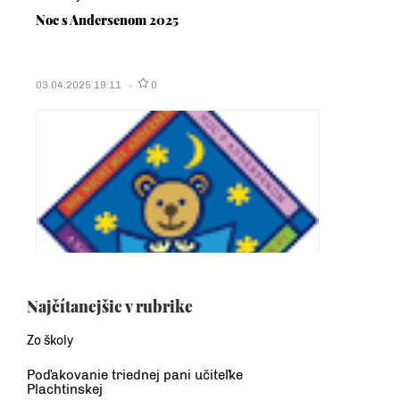
Noc s Andersenom 2025
03.04.2025 19:11
0
Najčítanejšie v rubrike
Zo školy
Poďakovanie triednej pani učiteľke
Plachtinskej