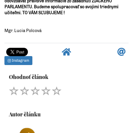
odovzdávať pravdivé informácie zo zasadnutí ŽIACKEHO
PARLAMENTU. Budeme spolupracovať so svojimi triednymi
učiteľmi. TO VÁM SĽUBUJEME !
Mgr. Lucia Polcová
Instagram
Ohodnoť článok
Autor článku