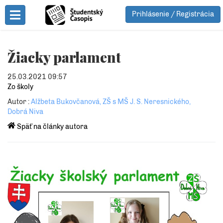
Prihlásenie / Registrácia
Toggle Menu
Žiacky parlament
25.03.2021 09:57
Zo školy
Autor :
Alžbeta Bukovčanová, ZŠ s MŠ J. S. Neresnického,
Dobrá Niva
Späť na články autora