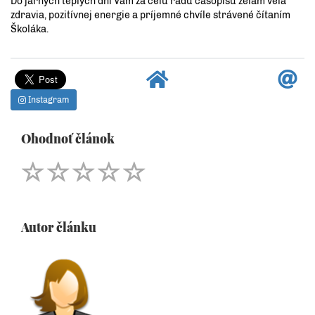
Do jarných teplých dní Vám za celú radu časopisu želám veľa
zdravia, pozitívnej energie a príjemné chvíle strávené čítaním
Školáka.
Instagram
Ohodnoť článok
Autor článku