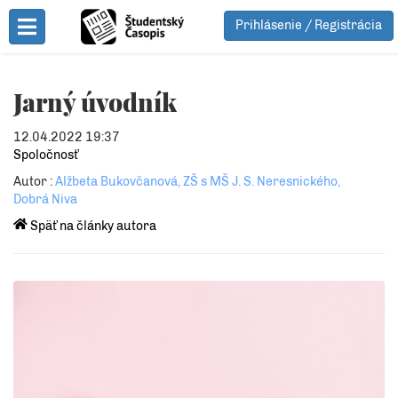
Prihlásenie / Registrácia
Toggle Menu
Jarný úvodník
12.04.2022 19:37
Spoločnosť
Autor :
Alžbeta Bukovčanová, ZŠ s MŠ J. S. Neresnického,
Dobrá Niva
Späť na články autora