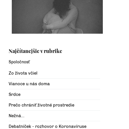
Najčítanejšie v rubrike
Spoločnosť
Zo života včiel
Vianoce u nás doma
Srdce
Prečo chrániť životné prostredie
Nežná...
Debatníček - rozhovor o Koronavíruse