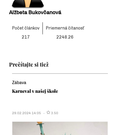
Alžbeta Bukovčanová
Počet článkov
Priemerná čítanosť
217
2248.26
Prečítajte si tiež
Zábava
Karneval v našej škole
29.02.2024 14:05
3.50