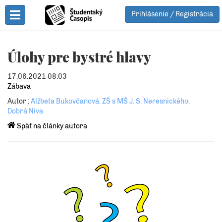
Prihlásenie / Registrácia
Toggle Menu
Úlohy pre bystré hlavy
17.06.2021 08:03
Zábava
Autor :
Alžbeta Bukovčanová, ZŠ s MŠ J. S. Neresnického,
Dobrá Niva
Späť na články autora