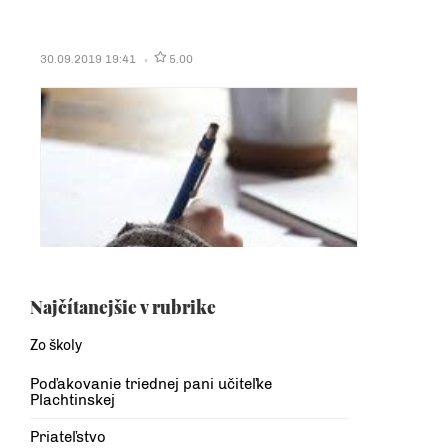
30.09.2019 19:41
5.00
Najčítanejšie v rubrike
Zo školy
Poďakovanie triednej pani učiteľke
Plachtinskej
Priateľstvo