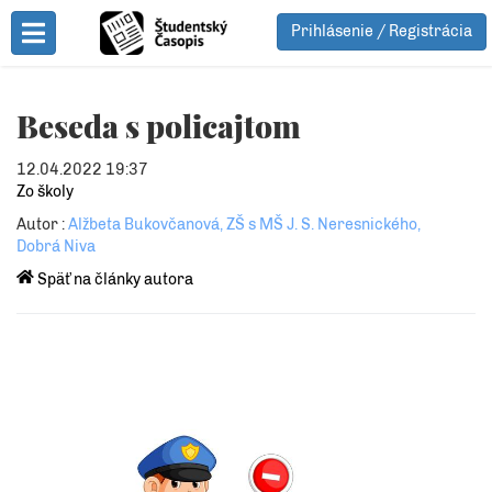
Prihlásenie / Registrácia
Toggle Menu
Beseda s policajtom
12.04.2022 19:37
Zo školy
Autor :
Alžbeta Bukovčanová, ZŠ s MŠ J. S. Neresnického,
Dobrá Niva
Späť na články autora