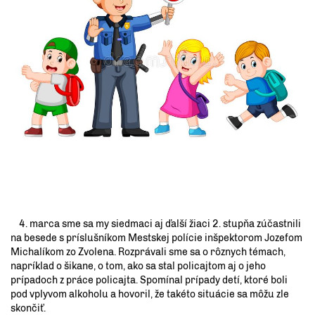
4. marca sme sa my siedmaci aj ďalší žiaci 2. stupňa zúčastnili
na besede s príslušníkom Mestskej polície inšpektorom Jozefom
Michalíkom zo Zvolena. Rozprávali sme sa o rôznych témach,
napríklad o šikane, o tom, ako sa stal policajtom aj o jeho
prípadoch z práce policajta. Spomínal prípady detí, ktoré boli
pod vplyvom alkoholu a hovoril, že takéto situácie sa môžu zle
skončiť.