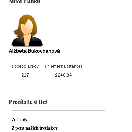
Autor článku
Alžbeta Bukovčanová
Počet článkov
Priemerná čítanosť
217
2246.84
Prečítajte si tiež
Zo školy
Z pera našich tretiakov