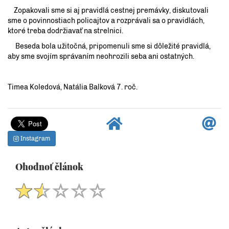
Zopakovali sme si aj pravidlá cestnej premávky, diskutovali
sme o povinnostiach policajtov a rozprávali sa o pravidlách,
ktoré treba dodržiavať na strelnici.
Beseda bola užitočná, pripomenuli sme si dôležité pravidlá,
aby sme svojím správaním neohrozili seba ani ostatných.
Timea Koledová, Natália Balková 7. roč.
Instagram
Ohodnoť článok