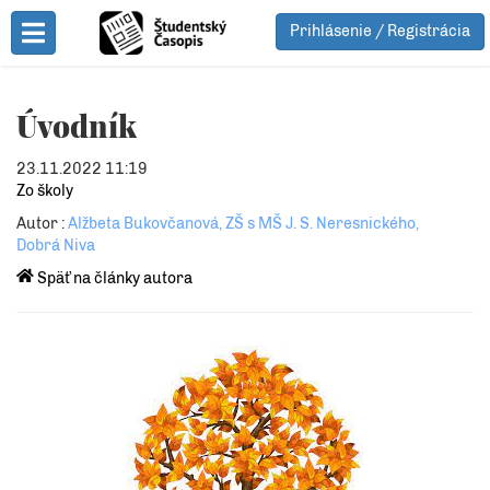
Prihlásenie / Registrácia
Toggle Menu
Úvodník
23.11.2022 11:19
Zo školy
Autor :
Alžbeta Bukovčanová, ZŠ s MŠ J. S. Neresnického,
Dobrá Niva
Späť na články autora