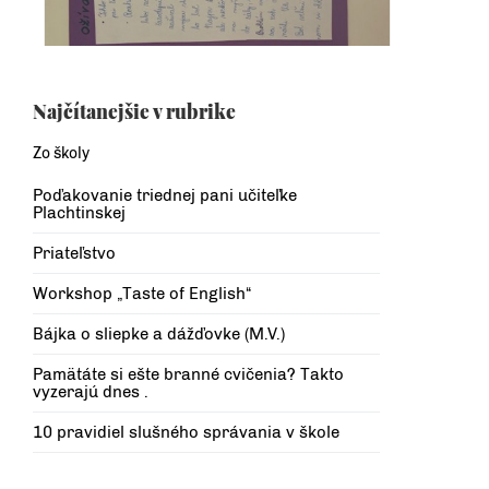
Najčítanejšie v rubrike
Zo školy
Poďakovanie triednej pani učiteľke
Plachtinskej
Priateľstvo
Workshop „Taste of English“
Bájka o sliepke a dážďovke (M.V.)
Pamätáte si ešte branné cvičenia? Takto
vyzerajú dnes .
10 pravidiel slušného správania v škole