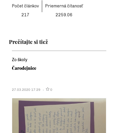
Počet článkov
Priemerná čítanosť
217
2259.06
Prečítajte si tiež
Zo školy
Čarodejnice
27.03.2020 17:29
0