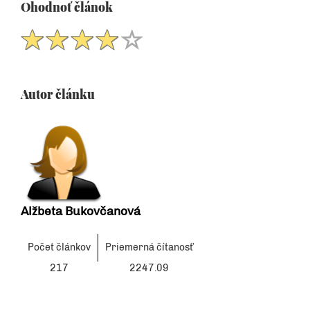
Ohodnoť článok
Autor článku
Alžbeta Bukovčanová
Počet článkov
Priemerná čítanosť
217
2247.09