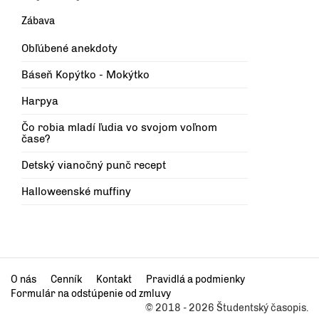
Zábava
Obľúbené anekdoty
Báseň Kopýtko - Mokýtko
Harpya
Čo robia mladí ľudia vo svojom voľnom
čase?
Detský vianočný punč recept
Halloweenské muffiny
O nás
Cenník
Kontakt
Pravidlá a podmienky
Formulár na odstúpenie od zmluvy
© 2018 - 2026 Študentský časopis.