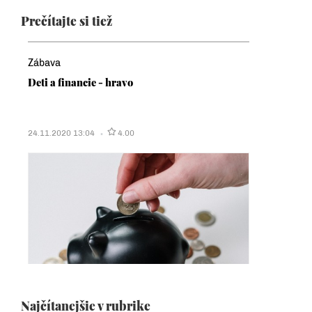
Prečítajte si tiež
Zábava
Deti a financie - hravo
24.11.2020 13:04
4.00
Najčítanejšie v rubrike