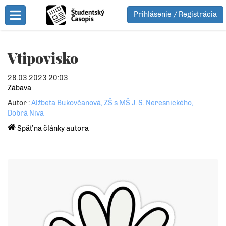
Prihlásenie / Registrácia
Toggle Menu
Vtipovisko
28.03.2023 20:03
Zábava
Autor :
Alžbeta Bukovčanová, ZŠ s MŠ J. S. Neresnického,
Dobrá Niva
Späť na články autora