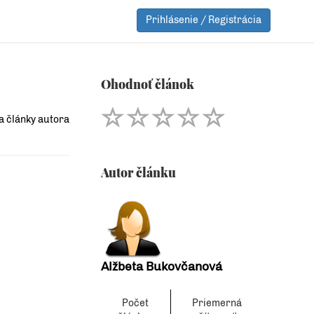
Prihlásenie / Registrácia
Ohodnoť článok
a články autora
Autor článku
Alžbeta Bukovčanová
Počet
Priemerná