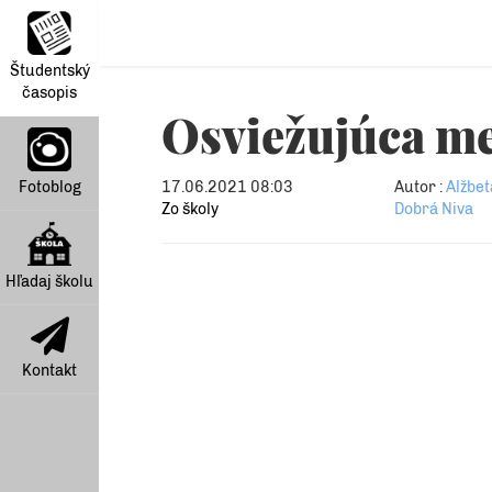
Študentský
časopis
Osviežujúca m
Fotoblog
17.06.2021 08:03
Autor :
Alžbet
Zo školy
Dobrá Niva
Hľadaj školu
Kontakt