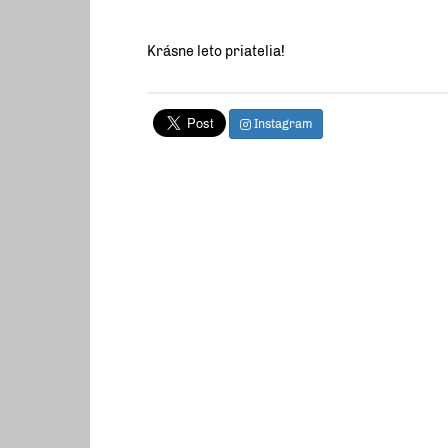
Krásne leto priatelia!
Instagram