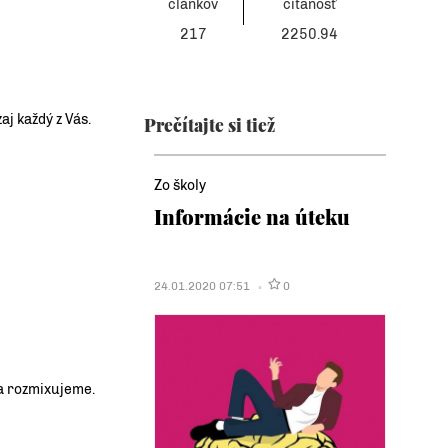
článkov
čítanosť
217
2250.94
j každý z Vás.
Prečítajte si tiež
Zo školy
Informácie na úteku
24.01.2020 07:51
0
a rozmixujeme.