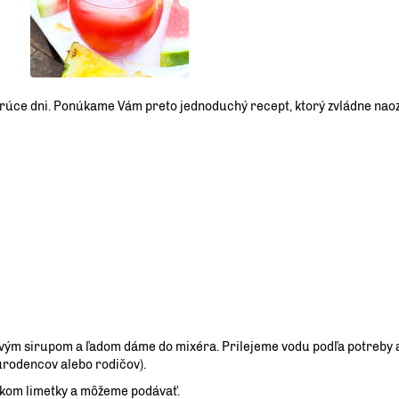
rúce dni. Ponúkame Vám preto jednoduchý recept, ktorý zvládne naoza
ovým sirupom a ľadom dáme do mixéra. Prilejeme vodu podľa potreby 
úrodencov alebo rodičov).
kom limetky a môžeme podávať.