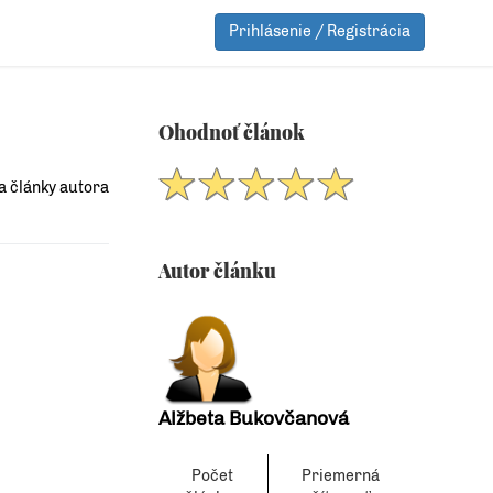
Prihlásenie / Registrácia
Ohodnoť článok
a články autora
Autor článku
Alžbeta Bukovčanová
Počet
Priemerná