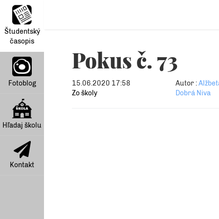
Študentský
časopis
Pokus č. 73
Fotoblog
15.06.2020 17:58
Autor :
Alžbet
Zo školy
Dobrá Niva
Hľadaj školu
Kontakt