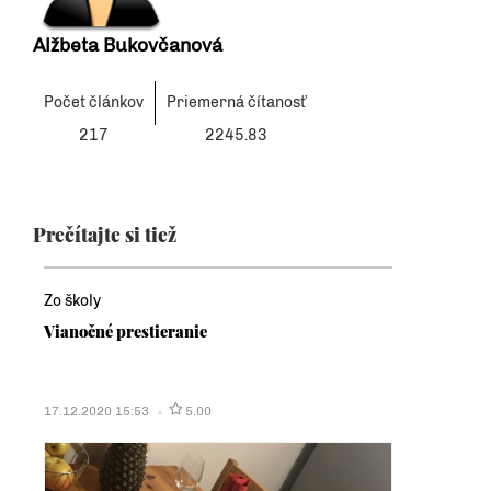
Alžbeta Bukovčanová
Počet článkov
Priemerná čítanosť
217
2245.83
Prečítajte si tiež
Zo školy
Vianočné prestieranie
17.12.2020 15:53
5.00