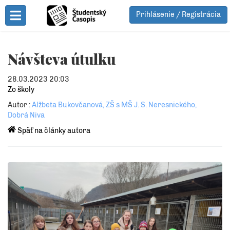
Prihlásenie / Registrácia
Toggle Menu
Návšteva útulku
28.03.2023 20:03
Zo školy
Autor :
Alžbeta Bukovčanová, ZŠ s MŠ J. S. Neresnického,
Dobrá Niva
Späť na články autora