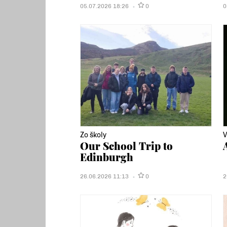
05.07.2026 18:26
0
0
Zo školy
V
Our School Trip to
Edinburgh
26.06.2026 11:13
0
2