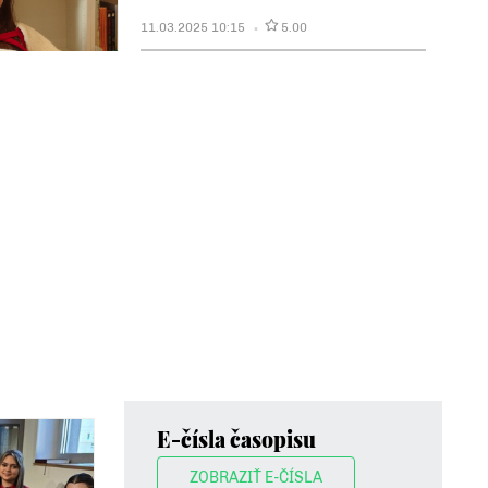
11.03.2025 10:15
5.00
E-čísla časopisu
ZOBRAZIŤ E-ČÍSLA