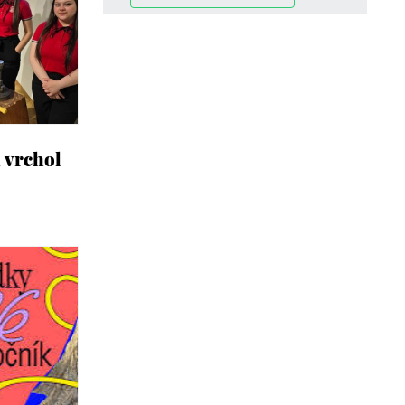
a vrchol