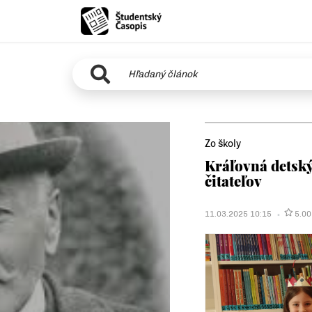
Zo školy
Kráľovná detsk
čitateľov
11.03.2025 10:15
5.00