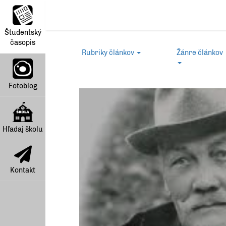
Študentský
časopis
Rubriky článkov
Žánre článkov
Fotoblog
Hľadaj školu
Kontakt