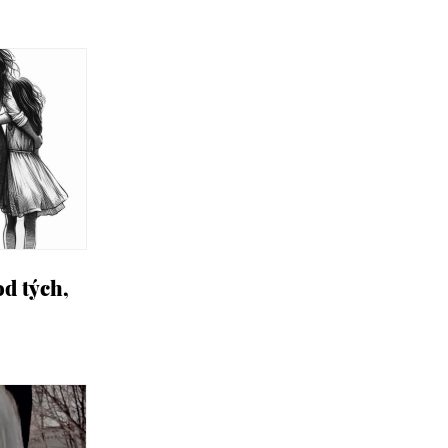
od tých,