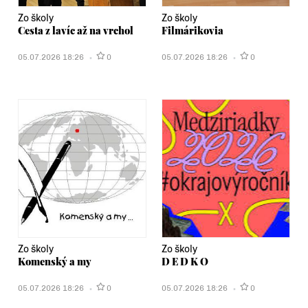
Zo školy
Zo školy
Cesta z lavíc až na vrchol
Filmárikovia
05.07.2026 18:26
0
05.07.2026 18:26
0
Zo školy
Zo školy
Komenský a my
D E D K O
05.07.2026 18:26
0
05.07.2026 18:26
0