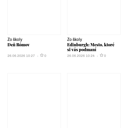
Zo školy
Zo školy
Deň Rómov
Edinburgh: Mesto, ktoré
si vás podmaní
26.06.2026 10:27
0
26.06.2026 10:24
0