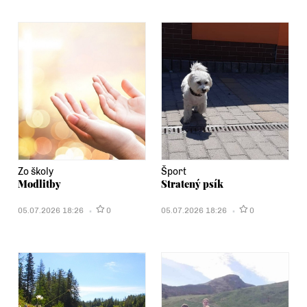
Zo školy
Šport
Modlitby
Stratený psík
05.07.2026 18:26
0
05.07.2026 18:26
0