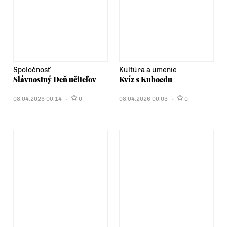
Spoločnosť
Kultúra a umenie
Slávnostný Deň učiteľov
Kvíz s Kuboedu
08.04.2026 00:14
0
08.04.2026 00:03
0