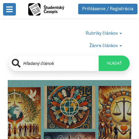
Prihlásenie / Registrácia
Toggle Menu
Rubriky článkov
Žánre článkov
HĽADAŤ