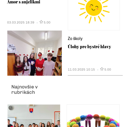
Amor s anjelikmi
03.03.2025 18:39
5.00
Zo školy
Úlohy pre bystré hlavy
11.03.2025 10:15
5.00
Najnovšie v
rubrikách