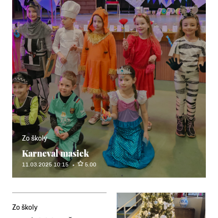
Zo školy
Karneval masiek
11.03.2025 10:15
5.00
Zo školy