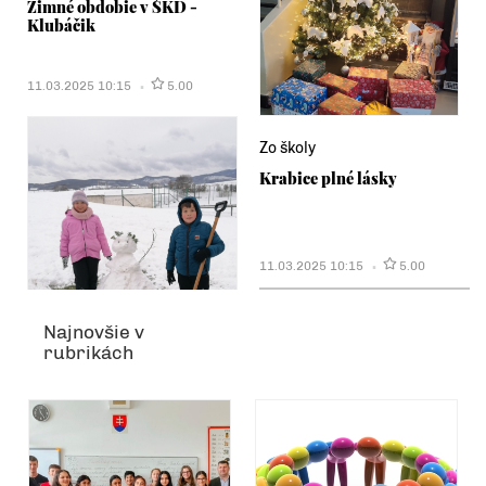
Zimné obdobie v ŠKD -
Klubáčik
11.03.2025 10:15
5.00
Zo školy
Krabice plné lásky
11.03.2025 10:15
5.00
Najnovšie v
rubrikách