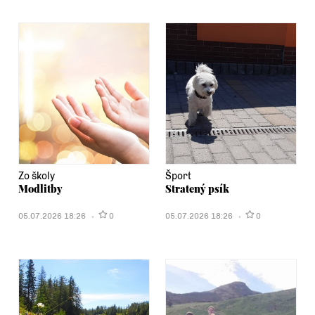
Zo školy
Šport
Modlitby
Stratený psík
05.07.2026 18:26
0
05.07.2026 18:26
0