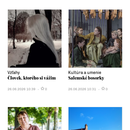
Vzťahy
Kultúra a umenie
Človek, ktorého si vážim
Salemské bosorky
26.06.2026 10:39
0
26.06.2026 10:31
0