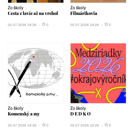
Zo školy
Zo školy
Cesta z lavíc až na vrchol
Filmárikovia
05.07.2026 18:26
0
05.07.2026 18:26
0
Zo školy
Zo školy
Komenský a my
D E D K O
05.07.2026 18:26
0
05.07.2026 18:26
0