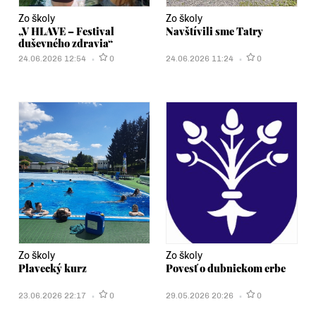
Zo školy
Zo školy
„V HLAVE – Festival
Navštívili sme Tatry
duševného zdravia“
24.06.2026 12:54
0
24.06.2026 11:24
0
Zo školy
Zo školy
Plavecký kurz
Povesť o dubnickom erbe
23.06.2026 22:17
0
29.05.2026 20:26
0