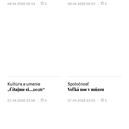
08.04.2026 00:14
0
08.04.2026 00:03
0
Kultúra a umenie
Spoločnosť
„Čítajme si...2026“
Veľká noc v múzeu
07.04.2026 23:58
0
07.04.2026 23:55
0