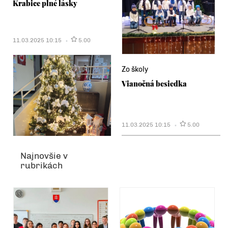
Krabice plné lásky
11.03.2025 10:15
5.00
Zo školy
Vianočná besiedka
11.03.2025 10:15
5.00
Najnovšie v
rubrikách