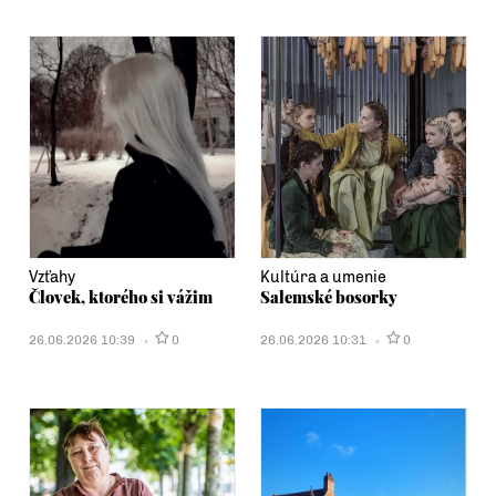
Vzťahy
Kultúra a umenie
Človek, ktorého si vážim
Salemské bosorky
26.06.2026 10:39
0
26.06.2026 10:31
0