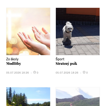
Zo školy
Šport
Modlitby
Stratený psík
05.07.2026 18:26
0
05.07.2026 18:26
0