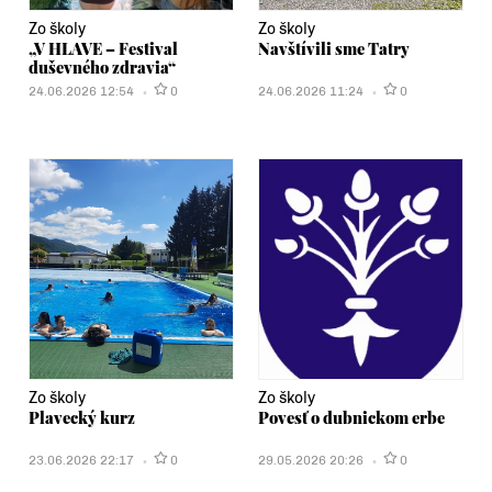
Zo školy
Zo školy
„V HLAVE – Festival
Navštívili sme Tatry
duševného zdravia“
24.06.2026 12:54
0
24.06.2026 11:24
0
Zo školy
Zo školy
Plavecký kurz
Povesť o dubnickom erbe
23.06.2026 22:17
0
29.05.2026 20:26
0