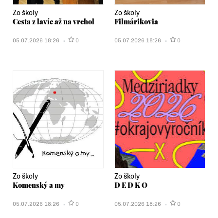
Zo školy
Zo školy
Cesta z lavíc až na vrchol
Filmárikovia
05.07.2026 18:26
0
05.07.2026 18:26
0
Zo školy
Zo školy
Komenský a my
D E D K O
05.07.2026 18:26
0
05.07.2026 18:26
0