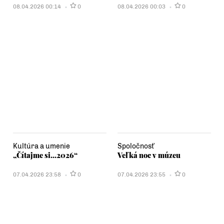
08.04.2026 00:14
0
08.04.2026 00:03
0
Kultúra a umenie
Spoločnosť
„Čítajme si...2026“
Veľká noc v múzeu
07.04.2026 23:58
0
07.04.2026 23:55
0