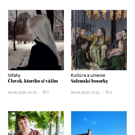
Vzťahy
Kultúra a umenie
Človek, ktorého si vážim
Salemské bosorky
26.06.2026 10:39
0
26.06.2026 10:31
0