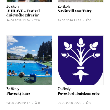
Zo školy
Zo školy
„V HLAVE – Festival
Navštívili sme Tatry
duševného zdravia“
24.06.2026 12:54
0
24.06.2026 11:24
0
Zo školy
Zo školy
Plavecký kurz
Povesť o dubnickom erbe
23.06.2026 22:17
0
29.05.2026 20:26
0