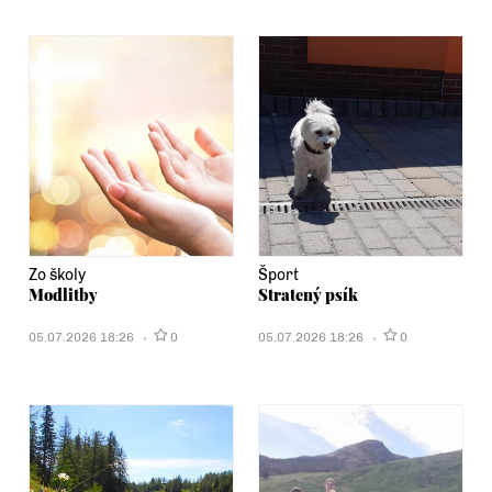
Zo školy
Šport
Modlitby
Stratený psík
05.07.2026 18:26
0
05.07.2026 18:26
0