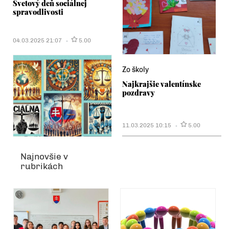
Svetový deň sociálnej
spravodlivosti
04.03.2025 21:07
5.00
Zo školy
Najkrajšie valentínske
pozdravy
11.03.2025 10:15
5.00
Najnovšie v
rubrikách