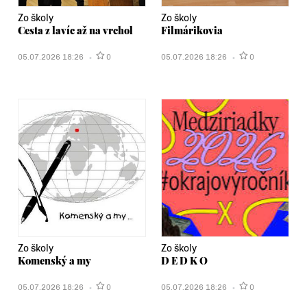
Zo školy
Zo školy
Cesta z lavíc až na vrchol
Filmárikovia
05.07.2026 18:26
0
05.07.2026 18:26
0
Zo školy
Zo školy
Komenský a my
D E D K O
05.07.2026 18:26
0
05.07.2026 18:26
0