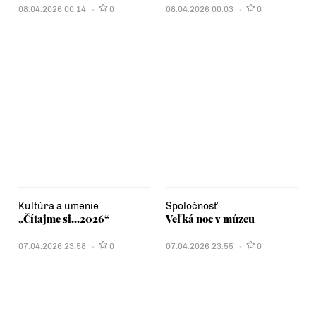
08.04.2026 00:14
0
08.04.2026 00:03
0
Kultúra a umenie
Spoločnosť
„Čítajme si...2026“
Veľká noc v múzeu
07.04.2026 23:58
0
07.04.2026 23:55
0