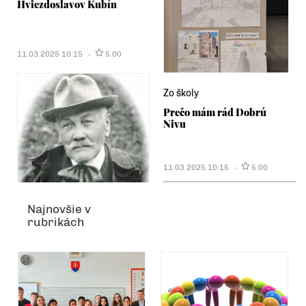
Hviezdoslavov Kubín
11.03.2025 10:15
5.00
Zo školy
Prečo mám rád Dobrú
Nivu
11.03.2025 10:15
5.00
Najnovšie v
rubrikách