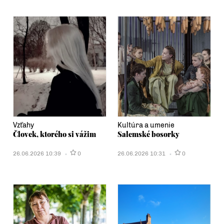
Vzťahy
Kultúra a umenie
Človek, ktorého si vážim
Salemské bosorky
26.06.2026 10:39
0
26.06.2026 10:31
0