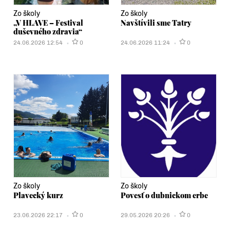
Zo školy
Zo školy
„V HLAVE – Festival
Navštívili sme Tatry
duševného zdravia“
24.06.2026 12:54
0
24.06.2026 11:24
0
Zo školy
Zo školy
Plavecký kurz
Povesť o dubnickom erbe
23.06.2026 22:17
0
29.05.2026 20:26
0