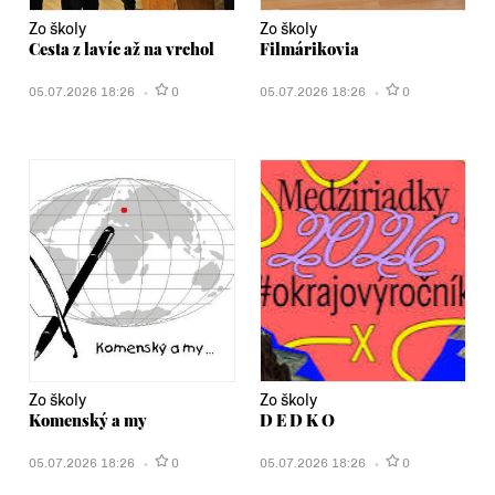
Zo školy
Zo školy
Cesta z lavíc až na vrchol
Filmárikovia
05.07.2026 18:26
0
05.07.2026 18:26
0
Zo školy
Zo školy
Komenský a my
D E D K O
05.07.2026 18:26
0
05.07.2026 18:26
0