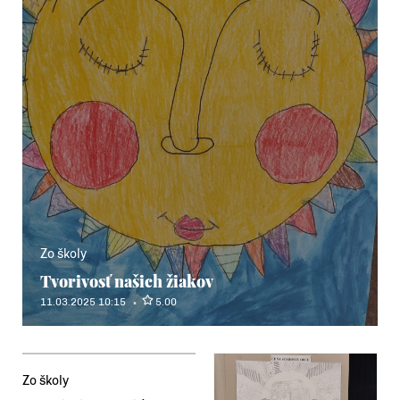
Zo školy
Tvorivosť našich žiakov
11.03.2025 10:15
5.00
Zo školy