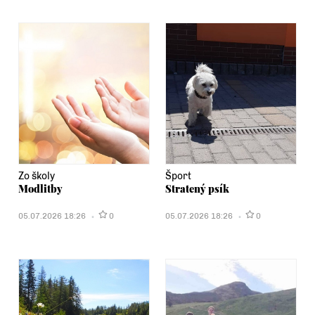
Zo školy
Šport
Modlitby
Stratený psík
05.07.2026 18:26
0
05.07.2026 18:26
0