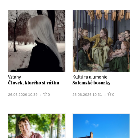
Vzťahy
Kultúra a umenie
Človek, ktorého si vážim
Salemské bosorky
26.06.2026 10:39
0
26.06.2026 10:31
0