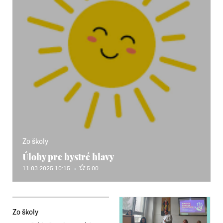
Zo školy
Úlohy pre bystré hlavy
11.03.2025 10:15
5.00
Zo školy