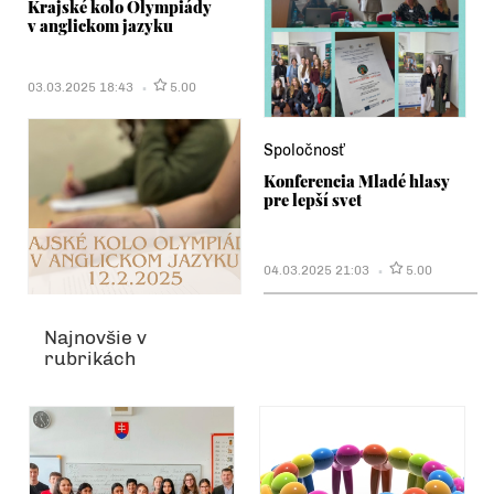
Krajské kolo Olympiády
v anglickom jazyku
03.03.2025 18:43
5.00
Spoločnosť
Konferencia Mladé hlasy
pre lepší svet
04.03.2025 21:03
5.00
Najnovšie v
rubrikách