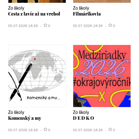
Zo školy
Zo školy
Cesta z lavíc až na vrchol
Filmárikovia
05.07.2026 18:26
0
05.07.2026 18:26
0
Zo školy
Zo školy
Komenský a my
D E D K O
05.07.2026 18:26
0
05.07.2026 18:26
0