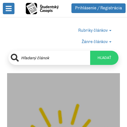
Prihlásenie / Registrácia
Toggle Menu
Rubriky článkov
Žánre článkov
HĽADAŤ