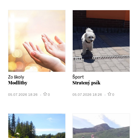
Zo školy
Šport
Modlitby
Stratený psík
05.07.2026 18:26
0
05.07.2026 18:26
0