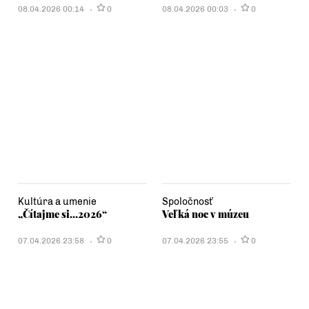
08.04.2026 00:14
0
08.04.2026 00:03
0
Kultúra a umenie
Spoločnosť
„Čítajme si...2026“
Veľká noc v múzeu
07.04.2026 23:58
0
07.04.2026 23:55
0