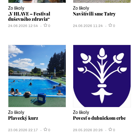
Zo školy
Zo školy
„V HLAVE – Festival
Navštívili sme Tatry
duševného zdravia“
24.06.2026 12:54
0
24.06.2026 11:24
0
Zo školy
Zo školy
Plavecký kurz
Povesť o dubnickom erbe
23.06.2026 22:17
0
29.05.2026 20:26
0