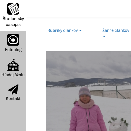
Študentský
časopis
Rubriky článkov
Žánre článkov
Fotoblog
Hľadaj školu
Kontakt