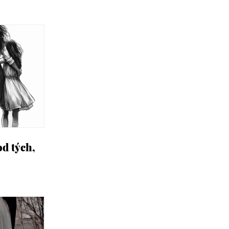
od tých,