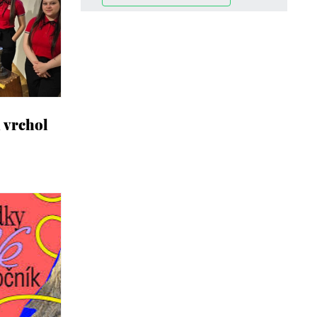
a vrchol