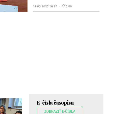
11.03.2025 10:15
5.00
E-čísla časopisu
ZOBRAZIŤ E-ČÍSLA