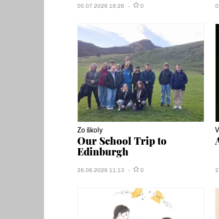
05.07.2026 18:26
0
0
Zo školy
V
Our School Trip to
Edinburgh
26.06.2026 11:13
0
2