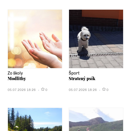
Zo školy
Šport
Modlitby
Stratený psík
05.07.2026 18:26
0
05.07.2026 18:26
0