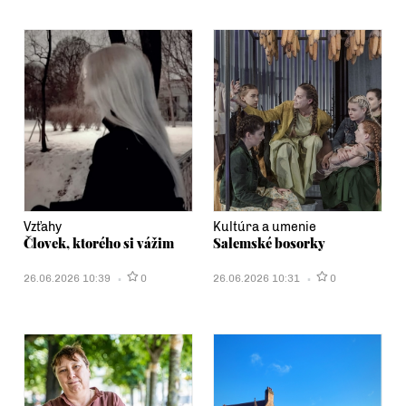
Vzťahy
Kultúra a umenie
Človek, ktorého si vážim
Salemské bosorky
26.06.2026 10:39
0
26.06.2026 10:31
0