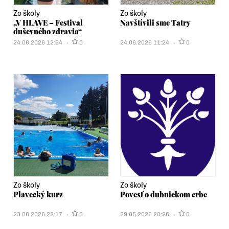
Zo školy
Zo školy
„V HLAVE – Festival
Navštívili sme Tatry
duševného zdravia“
24.06.2026 12:54
0
24.06.2026 11:24
0
Zo školy
Zo školy
Plavecký kurz
Povesť o dubnickom erbe
23.06.2026 22:17
0
29.05.2026 20:26
0