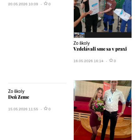
20.05.2026 10:09
0
Zo školy
Vzdelávali sme sa v praxi
16.05.2026 16:14
0
Zo školy
Deň Zeme
15.05.2026 11:55
0