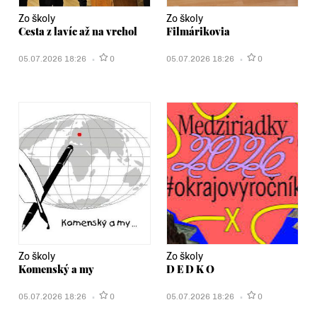
Zo školy
Zo školy
Cesta z lavíc až na vrchol
Filmárikovia
05.07.2026 18:26
0
05.07.2026 18:26
0
Zo školy
Zo školy
Komenský a my
D E D K O
05.07.2026 18:26
0
05.07.2026 18:26
0