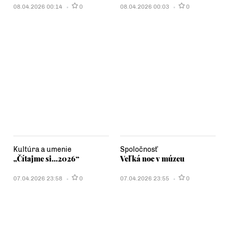
08.04.2026 00:14
0
08.04.2026 00:03
0
Kultúra a umenie
Spoločnosť
„Čítajme si...2026“
Veľká noc v múzeu
07.04.2026 23:58
0
07.04.2026 23:55
0