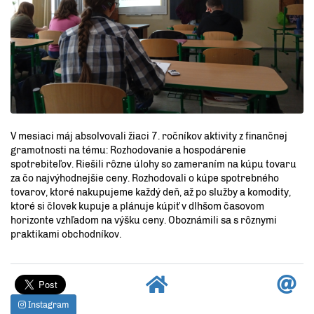
V mesiaci máj absolvovali žiaci 7. ročníkov aktivity z finančnej
gramotnosti na tému: Rozhodovanie a hospodárenie
spotrebiteľov. Riešili rôzne úlohy so zameraním na kúpu tovaru
za čo najvýhodnejšie ceny. Rozhodovali o kúpe spotrebného
tovarov, ktoré nakupujeme každý deň, až po služby a komodity,
ktoré si človek kupuje a plánuje kúpiť v dlhšom časovom
horizonte vzhľadom na výšku ceny. Oboznámili sa s rôznymi
praktikami obchodníkov.
Instagram