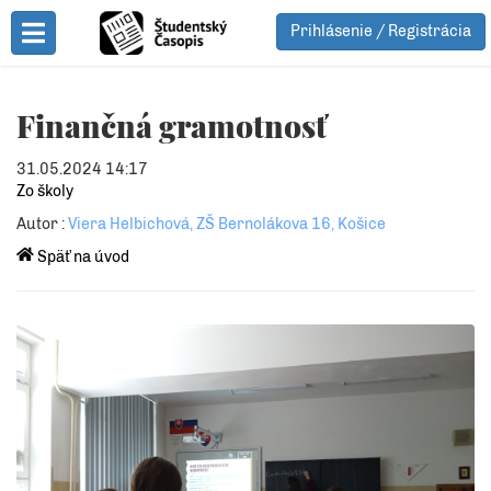
Prihlásenie / Registrácia
Toggle Menu
Finančná gramotnosť
31.05.2024 14:17
Zo školy
Autor :
Viera Helbichová, ZŠ Bernolákova 16, Košice
Späť na úvod