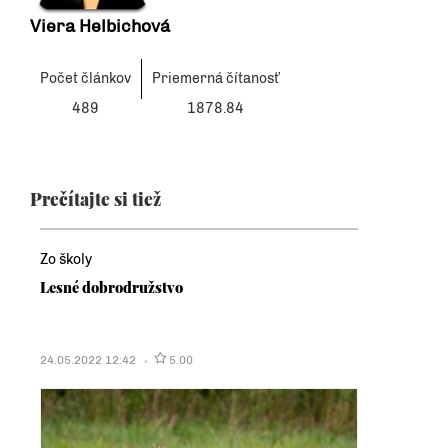
Viera Helbichová
Počet článkov
Priemerná čítanosť
489
1878.84
Prečítajte si tiež
Zo školy
Lesné dobrodružstvo
24.05.2022 12:42
5.00