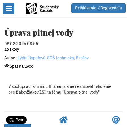
Prihlásenie / Registrácia
Toggle Menu
Úprava pitnej vody
09.02.2024 08:55
Zo školy
Autor :
Lýdia Repeľová, SOŠ technická, Prešov
Späť na úvod
V spolupráci s firmou Brahama sme realizovali školenie
pre žiakovžiakov I.SI na tému "Úprava pitnej vody"