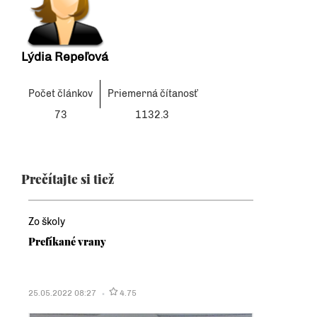
Lýdia Repeľová
Počet článkov
Priemerná čítanosť
73
1132.3
Prečítajte si tiež
Zo školy
Prefíkané vrany
25.05.2022 08:27
4.75