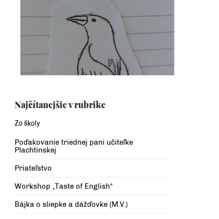
Najčítanejšie v rubrike
Zo školy
Poďakovanie triednej pani učiteľke
Plachtinskej
Priateľstvo
Workshop „Taste of English“
Bájka o sliepke a dážďovke (M.V.)