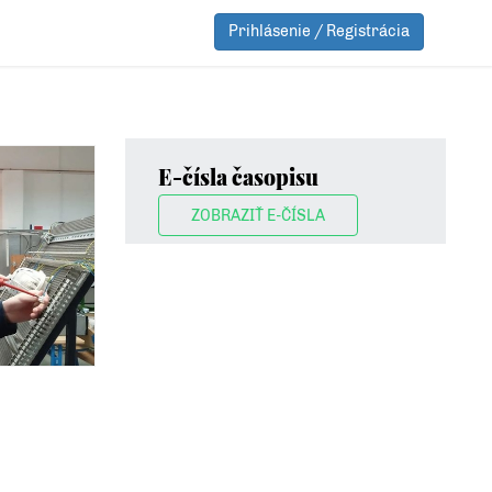
Prihlásenie / Registrácia
E-čísla časopisu
ZOBRAZIŤ E-ČÍSLA