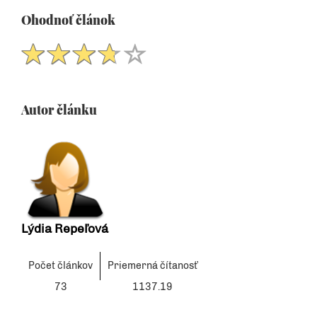
Ohodnoť článok
Autor článku
Lýdia Repeľová
Počet článkov
Priemerná čítanosť
73
1137.19