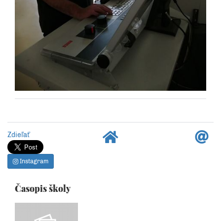
Zdieľať
Instagram
Časopis školy