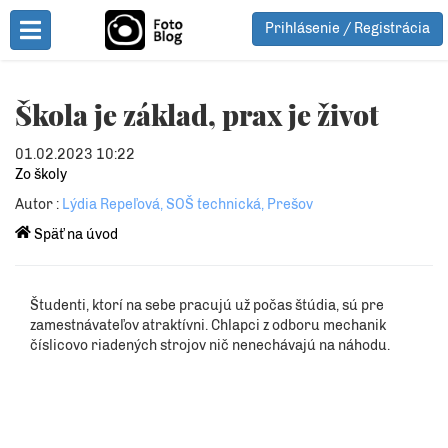
Prihlásenie / Registrácia
Toggle Menu
Škola je základ, prax je život
01.02.2023 10:22
Zo školy
Autor :
Lýdia Repeľová, SOŠ technická, Prešov
Späť na úvod
Študenti, ktorí na sebe pracujú už počas štúdia, sú pre
zamestnávateľov atraktívni. Chlapci z odboru mechanik
číslicovo riadených strojov nič nenechávajú na náhodu.