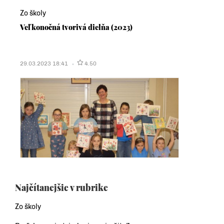
Zo školy
Veľkonočná tvorivá dielňa (2023)
29.03.2023 18:41
4.50
Najčítanejšie v rubrike
Zo školy