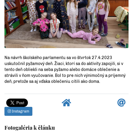
Na návrh školského parlamentu sa vo štvrtok 27.4.2023
uskutočnil pyžamový deň. Žiaci, ktorí sa do aktivity zapojili, si v
tento deň obliekli na seba pyžamo alebo domáce oblečenie a
strávili v ňom vyučovanie. Bol to pre nich výnimočný a príjemný
deň, pretože sa aj vďaka oblečeniu cítili ako doma.
Instagram
Fotogaléria k článku