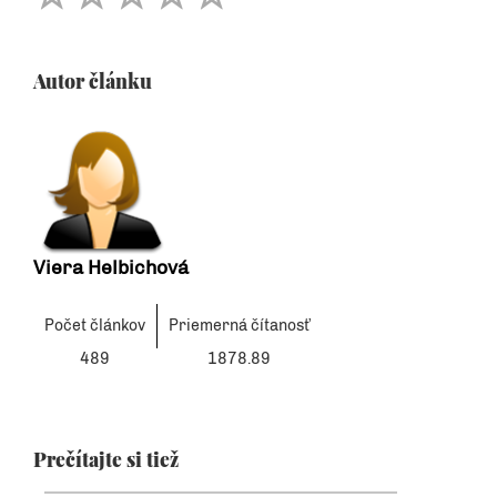
Autor článku
Viera Helbichová
Počet článkov
Priemerná čítanosť
489
1878.89
Prečítajte si tiež