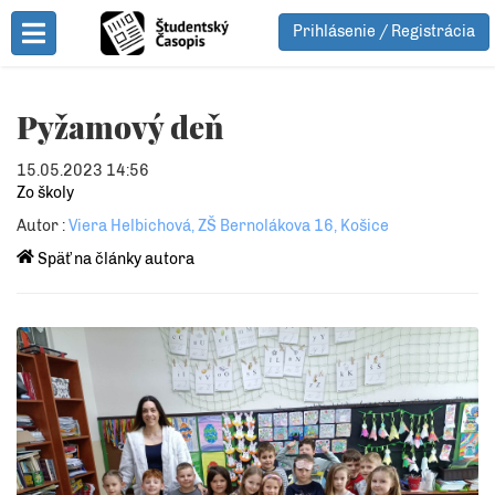
Prihlásenie / Registrácia
Toggle Menu
Pyžamový deň
15.05.2023 14:56
Zo školy
Autor :
Viera Helbichová, ZŠ Bernolákova 16, Košice
Späť na články autora