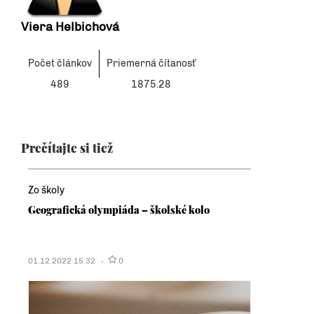
Viera Helbichová
Počet článkov
Priemerná čítanosť
489
1875.28
Prečítajte si tiež
Zo školy
Geografická olympiáda – školské kolo
01.12.2022 15:32
0