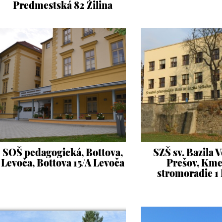
Predmestská 82 Žilina
SOŠ pedagogická, Bottova,
SZŠ sv. Bazila 
Levoča, Bottova 15/A Levoča
Prešov, Kme
stromoradie 1