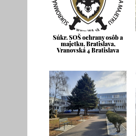
Súkr. SOŠ ochrany osôb a
majetku, Bratislava,
Vranovská 4 Bratislava