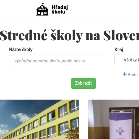
Stredné školy na Slov
Názov školy
Kraj
Podro
Zobraziť