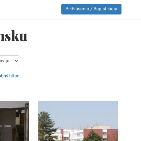
Prihlásenie / Registrácia
ensku
bný filter