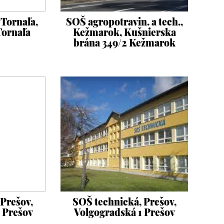
 Tornaľa,
SOŠ agropotravin. a tech.,
Tornaľa
Kežmarok, Kušnierska
brána 349/2 Kežmarok
Prešov,
SOŠ technická, Prešov,
 Prešov
Volgogradská 1 Prešov