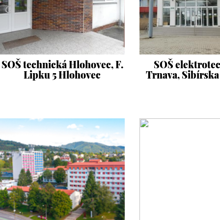
SOŠ technická Hlohovec, F.
SOŠ elektrote
Lipku 5 Hlohovec
Trnava, Sibírska