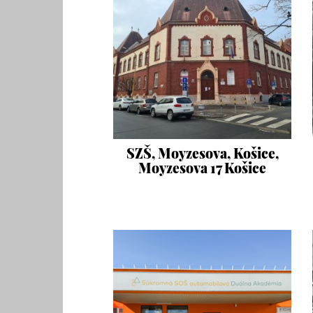
SZŠ, Moyzesova, Košice,
Moyzesova 17 Košice