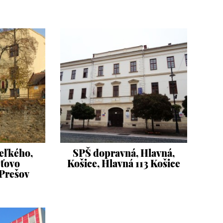
Veľkého,
SPŠ dopravná, Hlavná,
ťovo
Košice, Hlavná 113 Košice
 Prešov