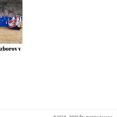
zborov v