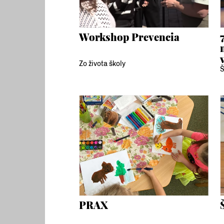
Workshop Prevencia
Zo života školy
Š
PRAX