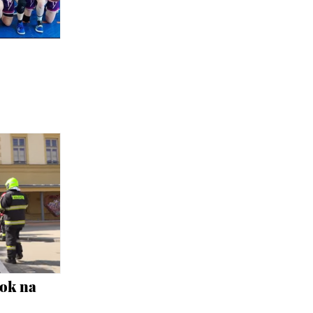
tok na