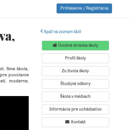
Prihlásenie / Registrácia
va,
Späť na zoznam škôl
Úvodná stránka školy
Profil školy
ti. Sme škola,
Zo života školy
 pre povolanie
etí, moderne,
Študijné odbory
Škola v médiach
Informácie pre uchádzačov
Kontakt