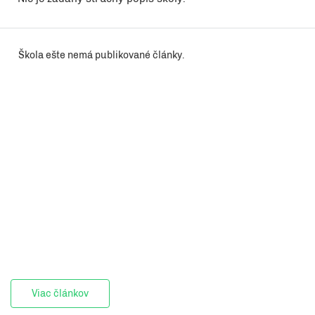
Škola ešte nemá publikované články.
Viac článkov