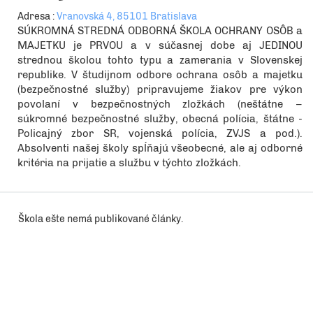
Adresa :
Vranovská 4, 85101 Bratislava
SÚKROMNÁ STREDNÁ ODBORNÁ ŠKOLA OCHRANY OSÔB a
MAJETKU je PRVOU a v súčasnej dobe aj JEDINOU
strednou školou tohto typu a zamerania v Slovenskej
republike. V študijnom odbore ochrana osôb a majetku
(bezpečnostné služby) pripravujeme žiakov pre výkon
povolaní v bezpečnostných zložkách (neštátne –
súkromné bezpečnostné služby, obecná polícia, štátne -
Policajný zbor SR, vojenská polícia, ZVJS a pod.).
Absolventi našej školy spĺňajú všeobecné, ale aj odborné
kritéria na prijatie a službu v týchto zložkách.
Škola ešte nemá publikované články.