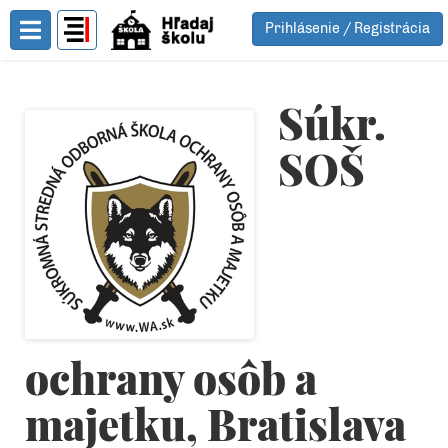
Prihlásenie / Registrácia
Toggle Menu
Súkr.
SOŠ
ochrany osôb a
majetku, Bratislava