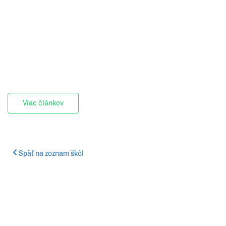
Viac článkov
Späť na zoznam škôl