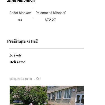
Jana Hlavnová
Počet článkov
Priemerná čítanosť
44
672.27
Prečítajte si tiež
Zo školy
Deň Zeme
06.05.2024 18:39
0