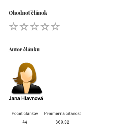
Ohodnoť článok
Autor článku
Jana Hlavnová
Počet článkov
Priemerná čítanosť
44
669.32