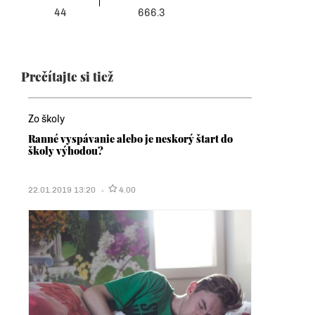
44
666.3
Prečítajte si tiež
Zo školy
Ranné vyspávanie alebo je neskorý štart do
školy výhodou?
22.01.2019 13:20
4.00