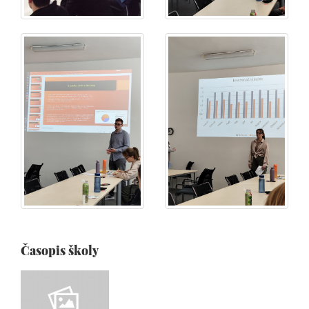
Časopis školy