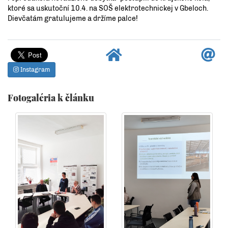
ktoré sa uskutoční 10.4. na SOŠ elektrotechnickej v Gbeloch.
Dievčatám gratulujeme a držíme palce!
Instagram
Fotogaléria k článku