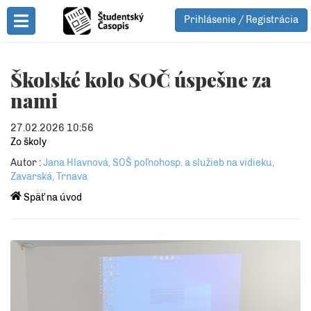
Prihlásenie / Registrácia
Toggle Menu
Školské kolo SOČ úspešne za
nami
27.02.2026 10:56
Zo školy
Autor :
Jana Hlavnová, SOŠ poľnohosp. a služieb na vidieku,
Zavarská, Trnava
Späť na úvod