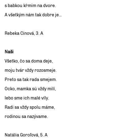
s babkou kŕmim na dvore.
A všetkým nám tak dobre je...
Rebeka Cinová, 3. A
Naši
Všetko, čo sa doma deje,
moju tvár vždy rozosmeje.
Preto sa tak rada smejem.
Ocko, mamka sú vždy milí,
lebo sme ich malé víly.
Radi sa vždy spolu máme,
rodinou sa nazývame.
Natália Goroľová, 5. A