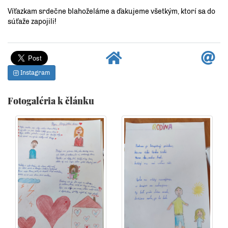
Víťazkam srdečne blahoželáme a ďakujeme všetkým, ktorí sa do
súťaže zapojili!
Instagram
Fotogaléria k článku