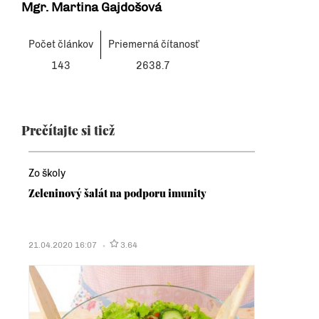
Mgr. Martina Gajdošová
Počet článkov
Priemerná čítanosť
143
2638.7
Prečítajte si tiež
Zo školy
Zeleninový šalát na podporu imunity
21.04.2020 16:07
3.64